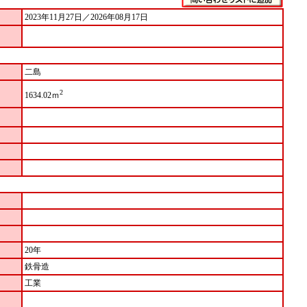
2023年11月27日／2026年08月17日
二島
2
1634.02ｍ
20年
鉄骨造
工業