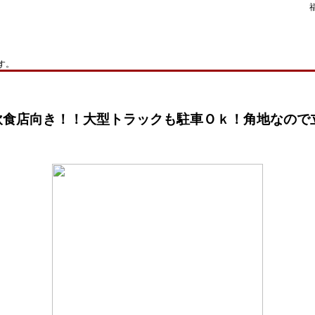
す。
飲食店向き！！大型トラックも駐車Ｏｋ！角地なので