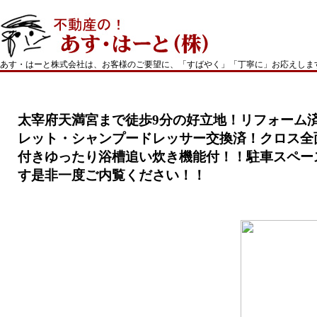
あす・はーと株式会社は、お客様のご要望に、「すばやく」「丁寧に」お応えしま
太宰府天満宮まで徒歩9分の好立地！リフォーム
レット・シャンプードレッサー交換済！クロス全
付きゆったり浴槽追い炊き機能付！！駐車スペー
す是非一度ご内覧ください！！