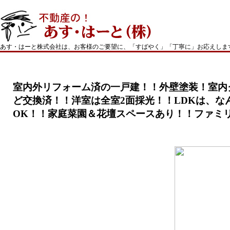
あす・はーと株式会社は、お客様のご要望に、「すばやく」「丁寧に」お応えしま
室内外リフォーム済の一戸建！！外壁塗装！室内
ど交換済！！洋室は全室2面採光！！LDKは、な
OK！！家庭菜園＆花壇スペースあり！！ファミリ